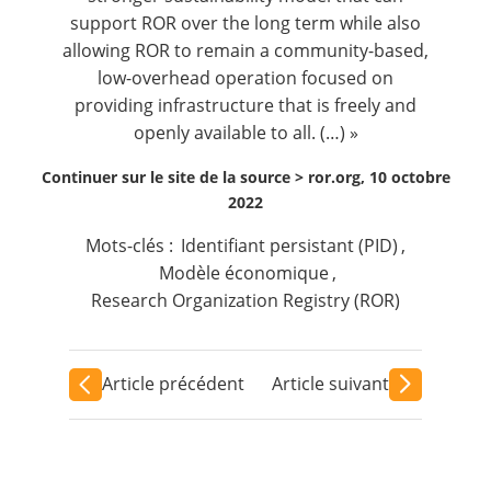
support ROR over the long term while also
allowing ROR to remain a community-based,
low-overhead operation focused on
providing infrastructure that is freely and
openly available to all. (…) »
Continuer sur le site de la source >
ror.org, 10 octobre
2022
Mots-clés :
Identifiant persistant (PID)
,
Modèle économique
,
Research Organization Registry (ROR)
Article précédent
Article suivant