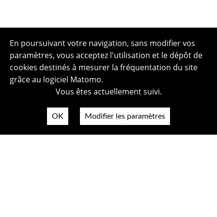
En poursuivant votre navigation, sans modifier vos
paramètres, vous acceptez l'utilisation et le dépôt de
cookies destinés à mesurer la fréquentation du site
grâce au logiciel Matomo.
Vous êtes actuellement suivi.
OK
Modifier les paramètres
Plan du site
Politique de confidentialité
Mentions légales