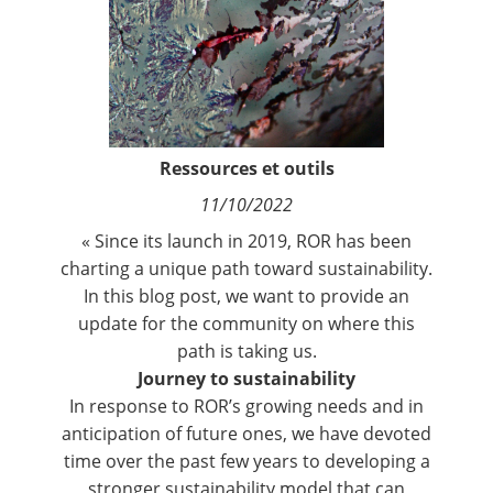
Contact
Nous suivre
Ressources et outils
11/10/2022
« Since its launch in 2019, ROR has been
charting a unique path toward sustainability.
In this blog post, we want to provide an
update for the community on where this
path is taking us.
Journey to sustainability
In response to ROR’s growing needs and in
anticipation of future ones, we have devoted
time over the past few years to developing a
stronger sustainability model that can