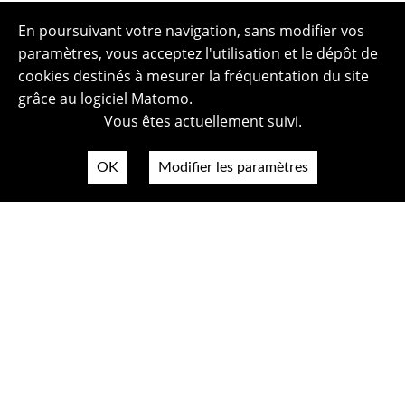
En poursuivant votre navigation, sans modifier vos
paramètres, vous acceptez l'utilisation et le dépôt de
cookies destinés à mesurer la fréquentation du site
grâce au logiciel Matomo.
Vous êtes actuellement suivi.
OK
Modifier les paramètres
Plan du site
Politique de confidentialité
Mentions légales
Crédits photos
Accessibilité