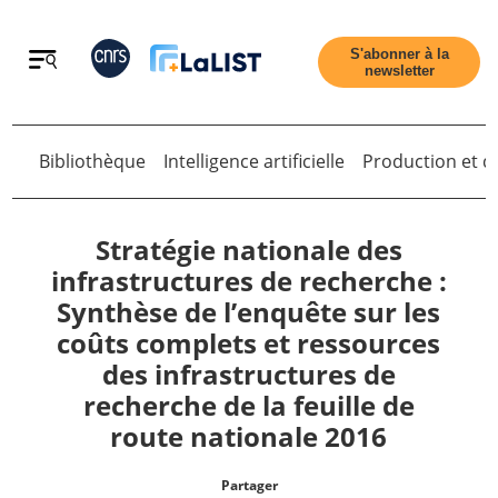
Retour
S'abonner à la
newsletter
Bibliothèque
Intelligence artificielle
Production et di
Retour
Stratégie nationale des
infrastructures de recherche :
Synthèse de l’enquête sur les
Accueil
coûts complets et ressources
des infrastructures de
Tous les articles
recherche de la feuille de
route nationale 2016
Qui sommes nous ?
Partager