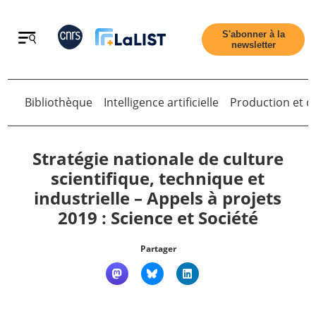
Retour
S'abonner à la
newsletter
Retour
Bibliothèque
Intelligence artificielle
Production et di
Stratégie nationale de culture
scientifique, technique et
industrielle – Appels à projets
Accueil
2019 : Science et Société
Tous les articles
Partager
Qui sommes nous ?