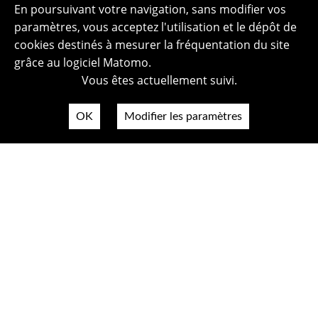
En poursuivant votre navigation, sans modifier vos
paramètres, vous acceptez l'utilisation et le dépôt de
cookies destinés à mesurer la fréquentation du site
grâce au logiciel Matomo.
Vous êtes actuellement suivi.
OK
Modifier les paramètres
Plan du site
Politique de confidentialité
Mentions légales
Crédits photos
Accessibilité