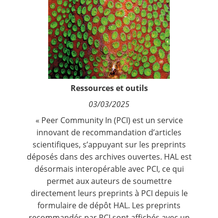
Contact
Nous suivre
Ressources et outils
03/03/2025
«
Peer Community In (PCI)
est un service
innovant de recommandation d’articles
scientifiques, s’appuyant sur les preprints
déposés dans des archives ouvertes.
HAL est
désormais interopérable avec PCI
, ce qui
permet aux auteurs de
soumettre
directement leurs preprints
à PCI depuis le
formulaire de dépôt HAL
.
Les preprints
recommandés par PCI sont affichés avec un