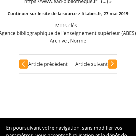
https://www.ead-bibliotheque.fr
(…) »
Continuer sur le site de la source >
fil.abes.fr, 27 mai 2019
Mots-clés :
Agence bibliographique de l'enseignement supérieur (ABES)
Archive
,
Norme
Article précédent
Article suivant
En poursuivant votre navigation, sans modifier vos
paramètres, vous acceptez l'utilisation et le dépôt de