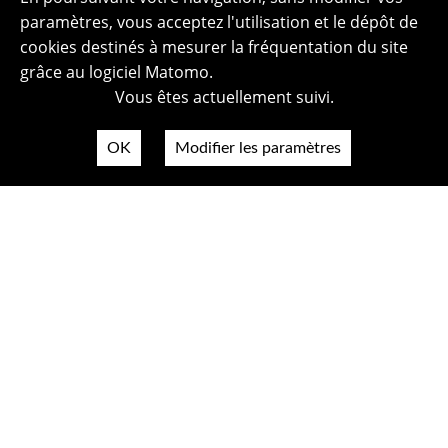
paramètres, vous acceptez l'utilisation et le dépôt de
cookies destinés à mesurer la fréquentation du site
grâce au logiciel Matomo.
Vous êtes actuellement suivi.
OK
Modifier les paramètres
Plan du site
Politique de confidentialité
Mentions légales
Crédits photos
Accessibilité