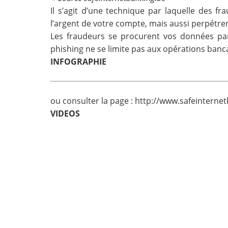
Il s’agit d’une technique par laquelle des f
Contact
l’argent de votre compte, mais aussi perpétrer
Les fraudeurs se procurent vos données par 
Nous suivre
phishing ne se limite pas aux opérations banc
INFOGRAPHIE
ou consulter la page :
http://www.safeinterne
VIDEOS