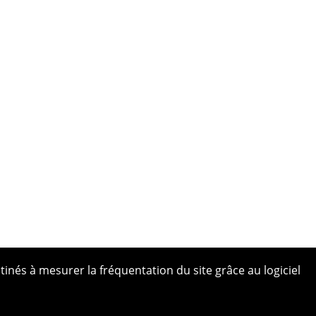
tinés à mesurer la fréquentation du site grâce au logiciel