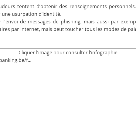
raudeurs tentent d’obtenir des renseignements personnels
 une usurpation d’identité.
l’envoi de messages de phishing, mais aussi par exemple 
aires par Internet, mais peut toucher tous les modes de pa
Cliquer l’image pour consulter l’infographie
tbanking.be/f…