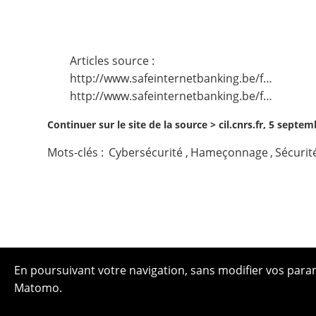
Articles source :
http://www.safeinternetbanking.be/f…
http://www.safeinternetbanking.be/f…
Continuer sur le site de la source >
cil.cnrs.fr, 5 septe
Mots-clés :
Cybersécurité
,
Hameçonnage
,
Sécurit
En poursuivant votre navigation, sans modifier vos paramè
Matomo.