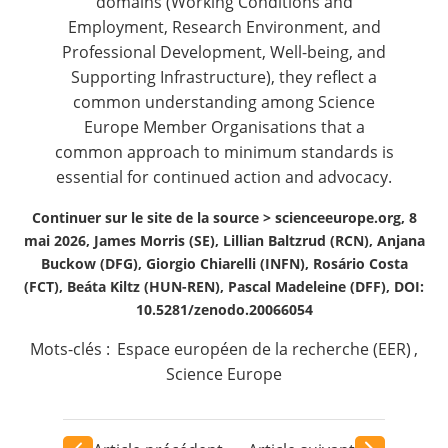
domains (Working Conditions and
Employment, Research Environment, and
Professional Development, Well-being, and
Supporting Infrastructure), they reflect a
common understanding among Science
Europe Member Organisations that a
common approach to minimum standards is
essential for continued action and advocacy.
Continuer sur le site de la source >
scienceeurope.org, 8
mai 2026, James Morris (SE), Lillian Baltzrud (RCN), Anjana
Buckow (DFG), Giorgio Chiarelli (INFN), Rosário Costa
(FCT), Beáta Kiltz (HUN-REN), Pascal Madeleine (DFF), DOI:
10.5281/zenodo.20066054
Mots-clés :
Espace européen de la recherche (EER)
,
Science Europe