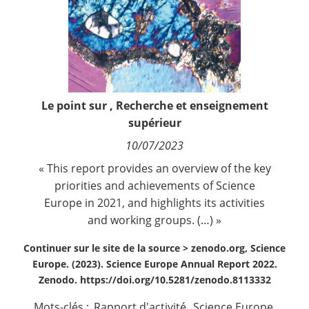
Contact
Nous suivre
Le point sur
,
Recherche et enseignement
supérieur
10/07/2023
« This report provides an overview of the key
priorities and achievements of Science
Europe in 2021, and highlights its activities
and working groups. (…) »
Continuer sur le site de la source >
zenodo.org, Science
Europe. (2023). Science Europe Annual Report 2022.
Zenodo. https://doi.org/10.5281/zenodo.8113332
Mots-clés :
Rapport d'activité
,
Science Europe