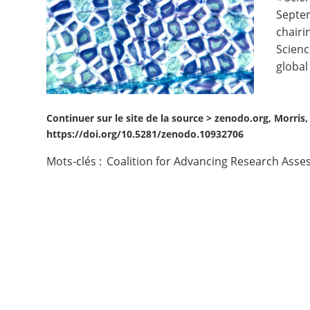
Septem
Contact
chairi
Scienc
Nous suivre
global
Continuer sur le site de la source >
zenodo.org, Morris,
https://doi.org/10.5281/zenodo.10932706
Mots-clés :
Coalition for Advancing Research Ass