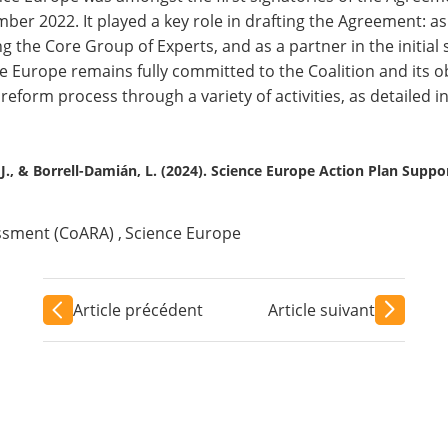
ber 2022. It played a key role in drafting the Agreement: 
ng the Core Group of Experts, and as a partner in the initial s
e Europe remains fully committed to the Coalition and its ob
 reform process through a variety of activities, as detailed in
 J., & Borrell-Damián, L. (2024). Science Europe Action Plan Sup
essment (CoARA)
,
Science Europe
Article précédent
Article suivant