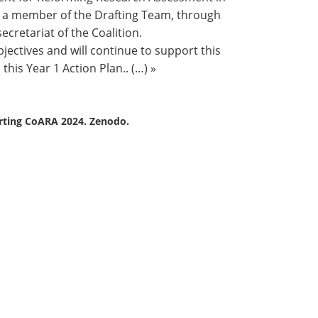
as a member of the Drafting Team, through
ecretariat of the Coalition.
jectives and will continue to support this
 this Year 1 Action Plan.. (…) »
porting CoARA 2024. Zenodo.