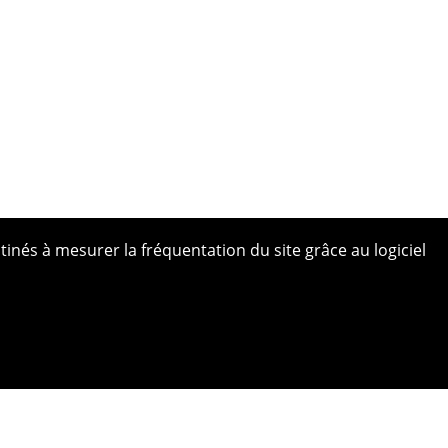
tinés à mesurer la fréquentation du site grâce au logiciel