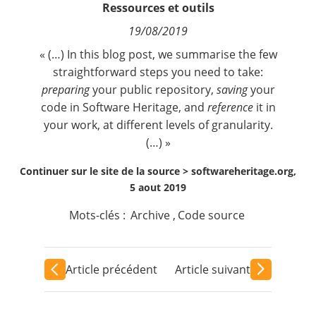
Ressources et outils
Contact
19/08/2019
Nous suivre
« (…) In this blog post, we summarise the few
straightforward steps you need to take:
preparing
your public repository,
saving
your
code in Software Heritage, and
reference
it in
your work, at different levels of granularity.
(…) »
Continuer sur le site de la source >
softwareheritage.org,
5 aout 2019
Mots-clés :
Archive
,
Code source
Article précédent
Article suivant