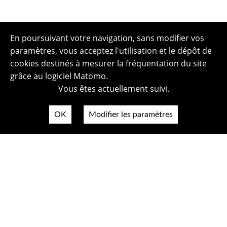
En poursuivant votre navigation, sans modifier vos
paramètres, vous acceptez l'utilisation et le dépôt de
cookies destinés à mesurer la fréquentation du site
grâce au logiciel Matomo.
Vous êtes actuellement suivi.
OK
Modifier les paramètres
Plan du site
Politique de confidentialité
Mentions légales
Crédits photos