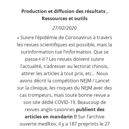
Contact
Production et diffusion des résultats
,
Ressources et outils
Nous suivre
27/02/2020
« Suivre l’épidémie de Coronavirus à travers
les revues scientifiques est possible, mais la
surinformation tue l’information. Que se
passe-t-il ? Les revues doivent suivre
l’actualité, s’adresser au lectorat chinois,
attirer les articles à tout prix, etc.. Nous
avons décrit la compétition NEJM /
Lancet
sur la clinique
, les risques du
NEJM avec des
cas trompeurs
, mais toute bonne revue a
son site dédié COVID-19. Beaucoup de
revues anglo-saxonnes
publient des
articles en mandarin !!
Sur
l’archive
ouverte medRxiv,
il y a 187 preprints le 27