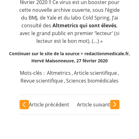
février 2020 !! Ce virus est un booster pour
cette nouvelle archive ouverte, sous l’égide
du BMJ, de Yale et du labo Cold Spring. J’ai
consulté des
Altmetrics qui sont élevés
,
avec le grand public en premier ‘lecteur’ (si
lecteur est le bon mot). (…) »
Continuer sur le site de la source >
redactionmedicale.fr,
Hervé Maisonneuve, 27 février 2020
Mots-clés :
Altmetrics
,
Article scientifique
,
Revue scientifique
,
Sciences biomédicales
Article précédent
Article suivant