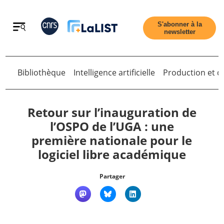
Retour
S'abonner à la
newsletter
Retour
Bibliothèque
Intelligence artificielle
Production et di
Retour sur l’inauguration de
l’OSPO de l’UGA : une
première nationale pour le
Accueil
logiciel libre académique
Tous les articles
Partager
Qui sommes nous ?