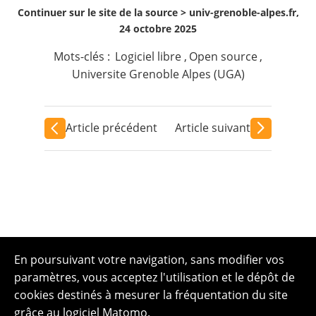
Continuer sur le site de la source >
univ-grenoble-alpes.fr,
24 octobre 2025
Mots-clés :
Logiciel libre
,
Open source
,
Universite Grenoble Alpes (UGA)
Article précédent
Article suivant
En poursuivant votre navigation, sans modifier vos
paramètres, vous acceptez l'utilisation et le dépôt de
cookies destinés à mesurer la fréquentation du site
grâce au logiciel Matomo.