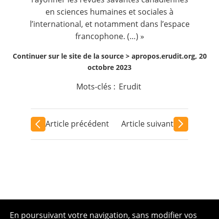
en sciences humaines et sociales à
l’international, et notamment dans l’espace
francophone. (…) »
Continuer sur le site de la source >
apropos.erudit.org, 20
octobre 2023
Mots-clés :
Erudit
Article précédent
Article suivant
En poursuivant votre navigation, sans modifier vos