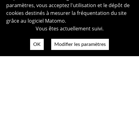
paramètres, vous acceptez l'utilisation et le dépôt de
cookies destinés à mesurer la fréquentation du site
grâce au logiciel Matomo.
Vous êtes actuellement suivi.
OK
Modifier les paramètres
Plan du site
Politique de confidentialité
Mentions légales
Crédits photos
Accessibilité