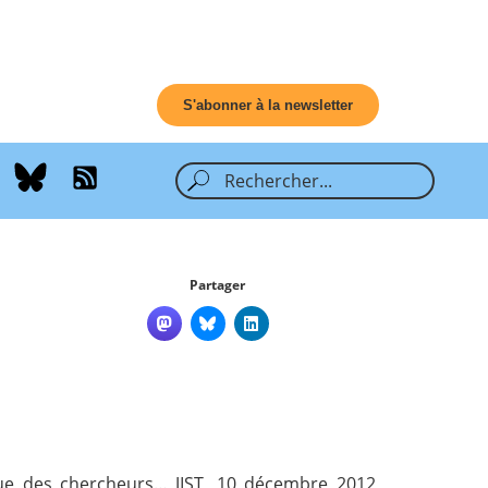
S'abonner à la newsletter
Partager
que des chercheurs… JIST, 10 décembre 2012,