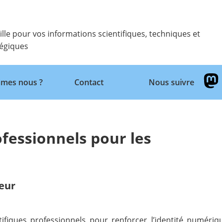
ille pour vos informations scientifiques, techniques et
tégiques
Retour
mes nous ?
Contact
Nous suivre
ofessionnels pour les
eur
tifiques professionnels pour renforcer l’identité numéri