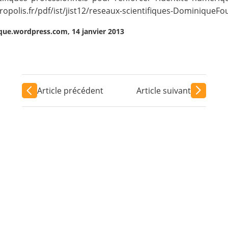
ropolis.fr/pdf/ist/jist12/reseaux-scientifiques-DominiqueFo
fique.wordpress.com, 14 janvier 2013
Article précédent
Article suivant