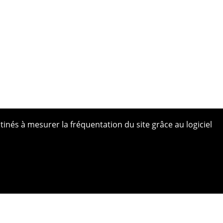
tinés à mesurer la fréquentation du site grâce au logiciel