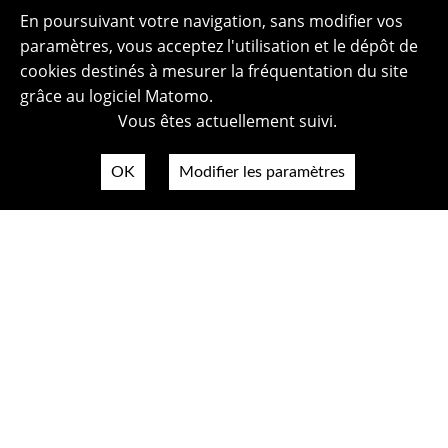
En poursuivant votre navigation, sans modifier vos
paramètres, vous acceptez l'utilisation et le dépôt de
cookies destinés à mesurer la fréquentation du site
grâce au logiciel Matomo.
Vous êtes actuellement suivi.
OK
Modifier les paramètres
Plan du site
Politique de confidentialité
Mentions légales
Crédits photos
Accessibilité