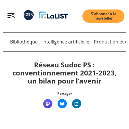
Retour
S'abonner à la
newsletter
Bibliothèque
Intelligence artificielle
Production et di
Retour
Réseau Sudoc PS :
conventionnement 2021-2023,
un bilan pour l’avenir
Accueil
Partager
Tous les articles
Qui sommes nous ?