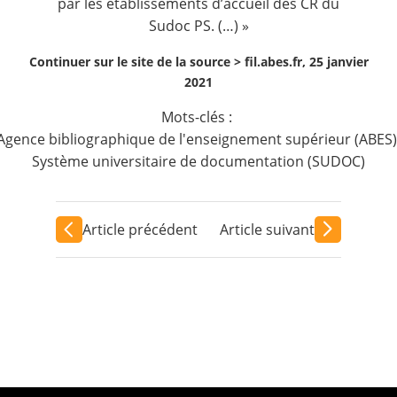
par les établissements d’accueil des CR du
Sudoc PS. (…) »
Continuer sur le site de la source >
fil.abes.fr, 25 janvier
2021
Mots-clés :
Agence bibliographique de l'enseignement supérieur (ABES)
Système universitaire de documentation (SUDOC)
Article précédent
Article suivant