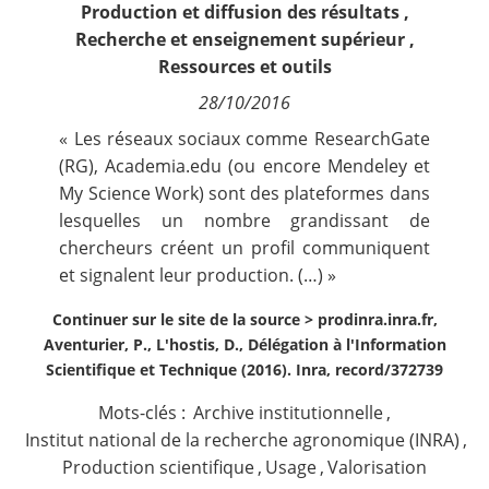
Production et diffusion des résultats
,
Contact
Recherche et enseignement supérieur
,
Ressources et outils
Nous suivre
28/10/2016
« Les réseaux sociaux comme ResearchGate
(RG), Academia.edu (ou encore Mendeley et
My Science Work) sont des plateformes dans
lesquelles un nombre grandissant de
chercheurs créent un profil communiquent
et signalent leur production. (…) »
Continuer sur le site de la source >
prodinra.inra.fr,
Aventurier, P., L'hostis, D., Délégation à l'Information
Scientifique et Technique (2016). Inra, record/372739
Mots-clés :
Archive institutionnelle
,
Institut national de la recherche agronomique (INRA)
,
Production scientifique
,
Usage
,
Valorisation