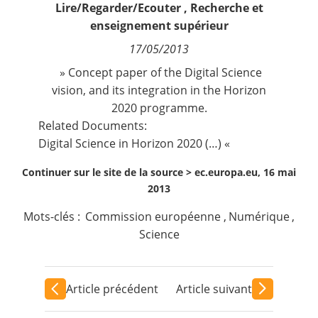
Lire/Regarder/Ecouter
,
Recherche et
Contact
enseignement supérieur
17/05/2013
Nous suivre
» Concept paper of the Digital Science
vision, and its integration in the Horizon
2020 programme.
Related Documents:
Digital Science in Horizon 2020
(…) «
Continuer sur le site de la source >
ec.europa.eu, 16 mai
2013
Mots-clés :
Commission européenne
,
Numérique
,
Science
Article précédent
Article suivant