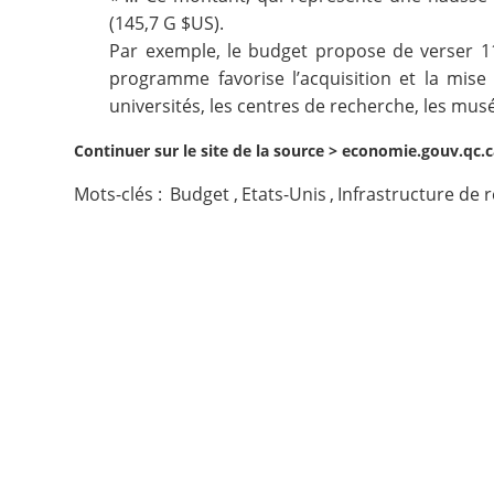
(145,7 G $US).
Contact
Par exemple, le budget propose de verser
programme favorise l’acquisition et la mise
Nous suivre
universités, les centres de recherche, les musé
Continuer sur le site de la source >
economie.gouv.qc.c
Mots-clés :
Budget
,
Etats-Unis
,
Infrastructure de 