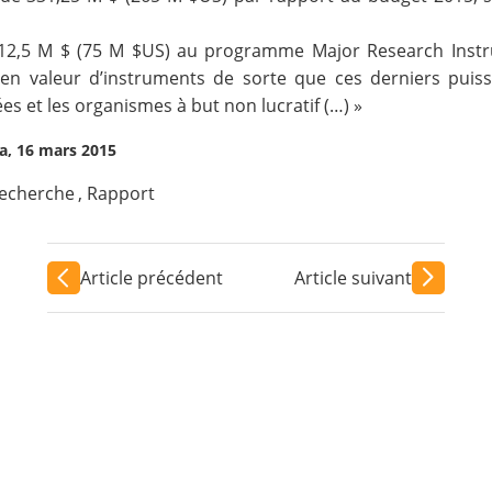
 112,5 M $ (75 M $US) au programme
Major Research Inst
 en valeur d’instruments de sorte que ces derniers puisse
es et les organismes à but non lucratif (…) »
a, 16 mars 2015
recherche
,
Rapport
Article précédent
Article suivant