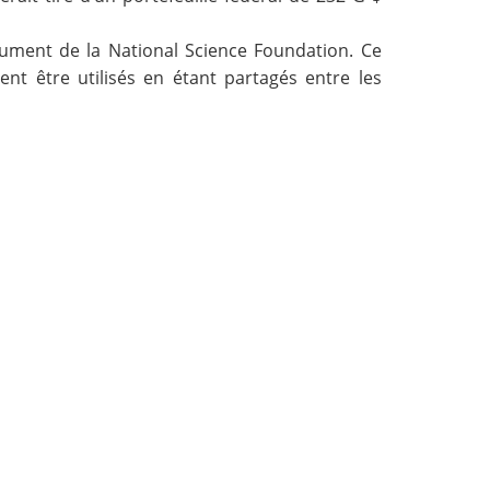
rument
de la National Science Foundation. Ce
nt être utilisés en étant partagés entre les