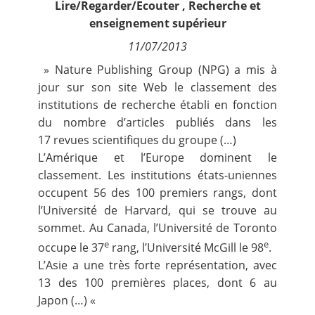
Lire/Regarder/Ecouter
,
Recherche et
Contact
enseignement supérieur
11/07/2013
Nous suivre
» Nature Publishing Group (NPG) a mis à
jour sur son site Web le classement des
institutions de recherche établi en fonction
du nombre d’articles publiés dans les
17 revues scientifiques du groupe (…)
L’Amérique et l’Europe dominent le
classement. Les institutions états-uniennes
occupent 56 des 100 premiers rangs, dont
l’Université de Harvard, qui se trouve au
sommet. Au Canada, l’Université de Toronto
e
e
occupe le 37
rang, l’Université McGill le 98
.
L’Asie a une très forte représentation, avec
13 des 100 premières places, dont 6 au
Japon (…) «