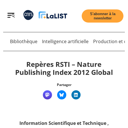
Retour
S'abonner à la
newsletter
Retour
Bibliothèque
Intelligence artificielle
Production et di
Repères RSTI – Nature
Publishing Index 2012 Global
Accueil
Partager
Tous les articles
Qui sommes nous ?
Information Scientifique et Technique
,