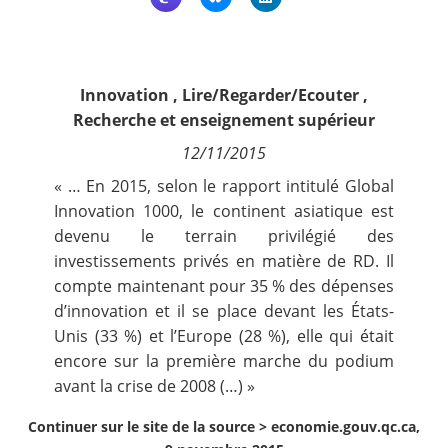
Contact
Nous suivre
Innovation
,
Lire/Regarder/Ecouter
,
Recherche et enseignement supérieur
12/11/2015
« … En 2015, selon le rapport intitulé
Global
Innovation 1000
, le continent asiatique est
devenu le terrain privilégié des
investissements privés en matière de RD. Il
compte maintenant pour 35 % des dépenses
d’innovation et il se place devant les États-
Unis (33 %) et l’Europe (28 %), elle qui était
encore sur la première marche du podium
avant la crise de 2008 (…) »
Continuer sur le site de la source >
economie.gouv.qc.ca,