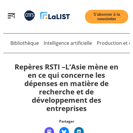
Retour
S'abonner à la
newsletter
Retour
Bibliothèque
Intelligence artificielle
Production et di
Repères RSTI –L’Asie mène en
en ce qui concerne les
dépenses en matière de
Accueil
recherche et de
développement des
Tous les articles
entreprises
Qui sommes nous ?
Partager