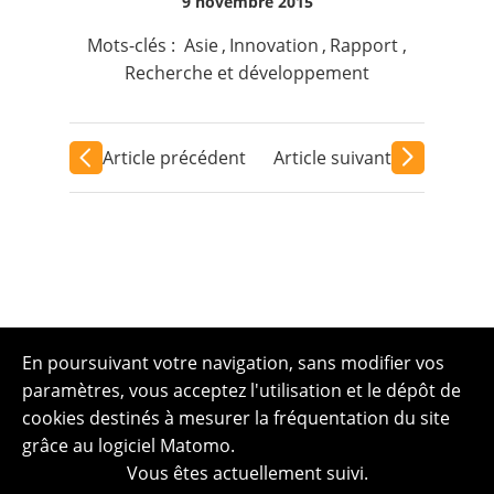
9 novembre 2015
Mots-clés :
Asie
,
Innovation
,
Rapport
,
Recherche et développement
Article précédent
Article suivant
En poursuivant votre navigation, sans modifier vos
paramètres, vous acceptez l'utilisation et le dépôt de
cookies destinés à mesurer la fréquentation du site
grâce au logiciel Matomo.
Vous êtes actuellement suivi.