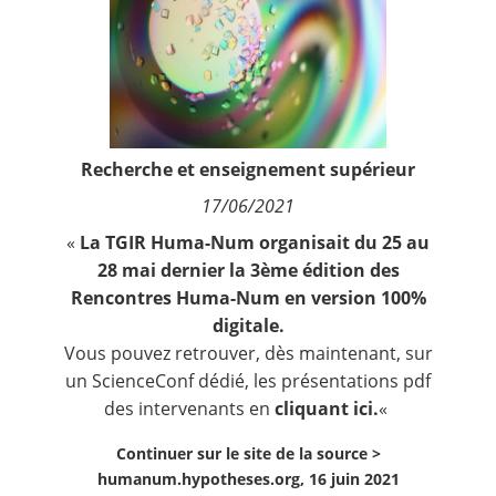
Contact
Nous suivre
Recherche et enseignement supérieur
17/06/2021
«
La TGIR Huma-Num organisait du 25 au
28 mai dernier la 3ème édition des
Rencontres Huma-Num en version 100%
digitale.
Vous pouvez retrouver, dès maintenant, sur
un ScienceConf dédié, les présentations pdf
des intervenants en
cliquant ici.
«
Continuer sur le site de la source >
humanum.hypotheses.org, 16 juin 2021