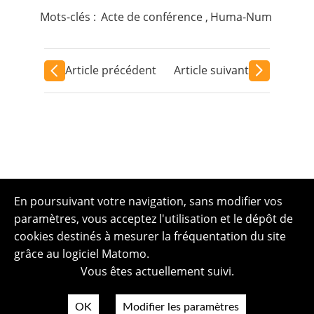
Mots-clés :
Acte de conférence
,
Huma-Num
Article précédent
Article suivant
En poursuivant votre navigation, sans modifier vos
paramètres, vous acceptez l'utilisation et le dépôt de
cookies destinés à mesurer la fréquentation du site
grâce au logiciel Matomo.
Vous êtes actuellement suivi.
OK
Modifier les paramètres