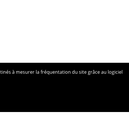
tinés à mesurer la fréquentation du site grâce au logiciel