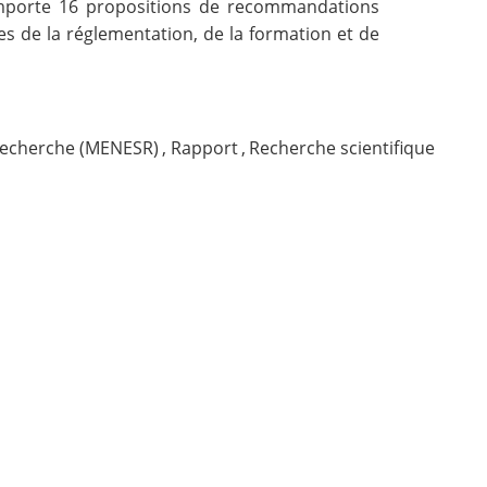
comporte 16 propositions de recommandations
nes de la réglementation, de la formation et de
 recherche (MENESR)
,
Rapport
,
Recherche scientifique