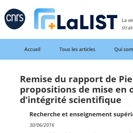
Retour
La ve
stra
Accueil
Tous les articles
Qui som
Remise du rapport de Pier
Accueil
propositions de mise en 
d’intégrité scientifique
Tous les articles
Recherche et enseignement supéri
Qui sommes nous ?
30/06/2016