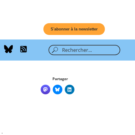
S'abonner à la newsletter
Partager
 :