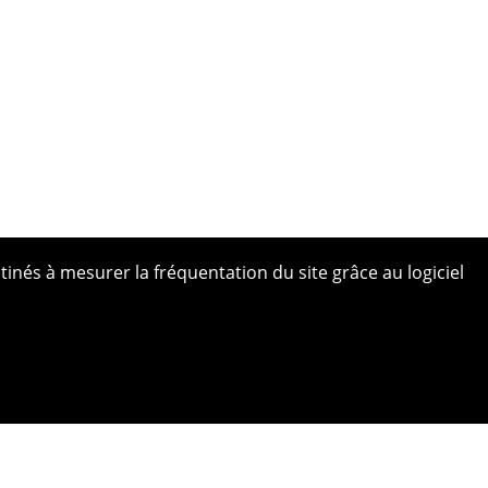
tinés à mesurer la fréquentation du site grâce au logiciel