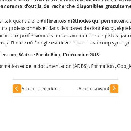
panorama d’outils de recherche disponibles gratuitem
sentait quant à elle
différentes méthodes qui permettent a
urs professionnels et dans des bases de données quelquefoi
ournir aux professionnels un certain nombre de pistes,
pour
ns
, à l’heure où Google est devenu pour beaucoup synonyme
llee.com, Béatrice Foenix-Riou, 10 décembre 2013
formation et de la documentation (ADBS)
,
Formation
,
Googl
Article précédent
Article suivant