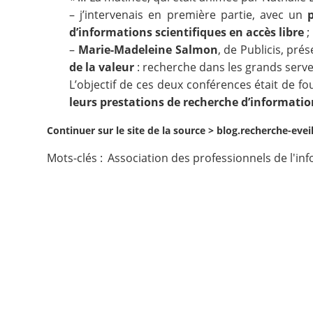
– j’intervenais en première partie, avec un
Contact
d’informations scientifiques en accès libre
;
–
Marie-Madeleine Salmon
, de Publicis, pré
Nous suivre
de la valeur
: recherche dans les grands serve
L’objectif de ces deux conférences était de f
leurs prestations de recherche d’informatio
Continuer sur le site de la source >
blog.recherche-evei
Mots-clés :
Association des professionnels de l'in