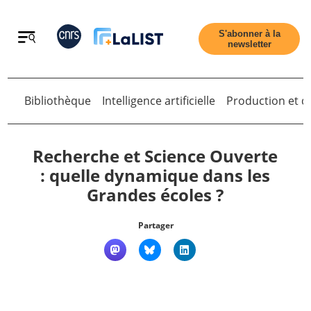
Retour
S'abonner à la
newsletter
Retour
Bibliothèque
Intelligence artificielle
Production et di
Recherche et Science Ouverte
: quelle dynamique dans les
Grandes écoles ?
Accueil
Partager
Tous les articles
Qui sommes nous ?