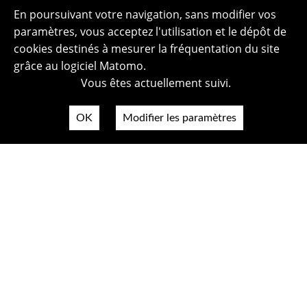
En poursuivant votre navigation, sans modifier vos
paramètres, vous acceptez l'utilisation et le dépôt de
cookies destinés à mesurer la fréquentation du site
grâce au logiciel Matomo.
Vous êtes actuellement suivi.
OK
Modifier les paramètres
Plan du site
Politique de confidentialité
Mentions légales
Crédits photos
Accessibilité