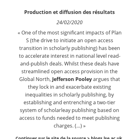
Contact
Production et diffusion des résultats
24/02/2020
Nous suivre
« One of the most significant impacts of Plan
S (the drive to initiate an open access
transition in scholarly publishing) has been
to accelerate interest in national level read-
and-publish deals. Whilst these deals have
streamlined open access provision in the
Global North,
Jefferson Pooley
argues that
they lock in and exacerbate existing
inequalities in scholarly publishing, by
establishing and entrenching a two-tier
system of scholarleay publishing based on
access to funds needed to meet publishing
charges. (…) »
Continuer sur le site de la source >
blogs.lse.ac.uk,