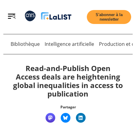
Retour
S'abonner à la
newsletter
Retour
Bibliothèque
Intelligence artificielle
Production et di
Read-and-Publish Open
Access deals are heightening
global inequalities in access to
Accueil
publication
Tous les articles
Partager
Qui sommes nous ?