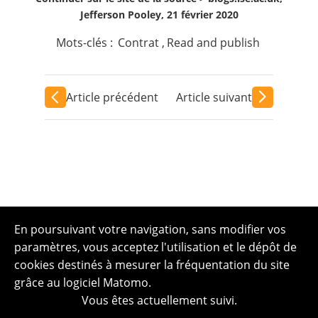
Jefferson Pooley, 21 février 2020
Mots-clés :
Contrat
,
Read and publish
Article précédent
Article suivant
En poursuivant votre navigation, sans modifier vos
paramètres, vous acceptez l'utilisation et le dépôt de
cookies destinés à mesurer la fréquentation du site
grâce au logiciel Matomo.
Vous êtes actuellement suivi.