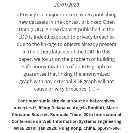
20/01/2020
Contact
« Privacy is a major concern when publishing
new datasets in the context of Linked Open
Nous suivre
Data (LOD). A new dataset published in the
LOD is indeed exposed to privacy breaches
due to the linkage to objects already present
in the other datasets of the LOD. In this
paper, we focus on the problem of building
safe anonymizations of an RDF graph to
guarantee that linking the anonymized
graph with any external RDF graph will not
cause privacy breaches. (…) »
Continuer sur le site de la source >
hal.archives-
ouvertes.fr, Rémy Delanaux, Angela Bonifati, Marie-
Christine Rousset, Romuald Thion, 20th International
Conference on Web Information Systems Engineering
(WISE 2019), Jan 2020, Hong Kong, China. pp.491-506,