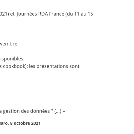
 2021) et Journées RDA France (du 11 au 15
novembre.
disponibles
us cookbook): les présentations sont
a gestion des données ? (…) »
saro, 8 octobre 2021