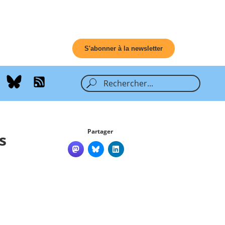
S'abonner à la newsletter
Partager
s