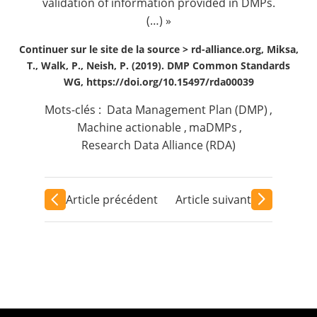
validation of information provided in DMPs.
(…) »
Continuer sur le site de la source >
rd-alliance.org, Miksa,
T., Walk, P., Neish, P. (2019). DMP Common Standards
WG, https://doi.org/10.15497/rda00039
Mots-clés :
Data Management Plan (DMP)
,
Machine actionable
,
maDMPs
,
Research Data Alliance (RDA)
Article précédent
Article suivant