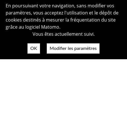
En poursuivant votre navigation, sans modifier vos
paramètres, vous acceptez l'utilisation et le dépôt de
cookies destinés à mesurer la fréquentation du site
grâce au logiciel Matomo.
Vous êtes actuellement suivi.
OK
Modifier les paramètres
Plan du site
Politique de confidentialité
Mentions légales
Crédits photos
Accessibilité