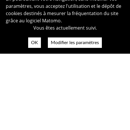
paramètres, vous acceptez l'utilisation et le dépôt de
cookies destinés à mesurer la fréquentation du site
grâce au logiciel Matomo.
Vous êtes actuellement suivi.
OK
Modifier les paramètres
Plan du site
Politique de confidentialité
Mentions légales
Crédits photos
Accessibilité