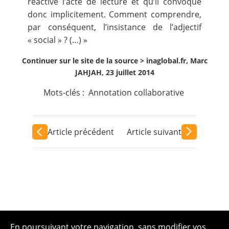
réactive l’acte de lecture et qu’il convoque
donc implicitement. Comment comprendre,
par conséquent, l’insistance de l’adjectif
« social » ? (…) »
Continuer sur le site de la source >
inaglobal.fr, Marc
JAHJAH, 23 juillet 2014
Mots-clés :
Annotation collaborative
Article précédent
Article suivant
En poursuivant votre navigation, sans modifier vos