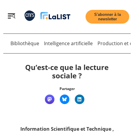
Retour
S'abonner à la
newsletter
Bibliothèque
Intelligence artificielle
Production et di
Retour
Qu’est-ce que la lecture
sociale ?
Accueil
Partager
Tous les articles
Qui sommes nous ?
Information Scientifique et Technique
,