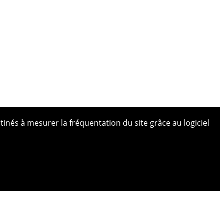
tinés à mesurer la fréquentation du site grâce au logiciel