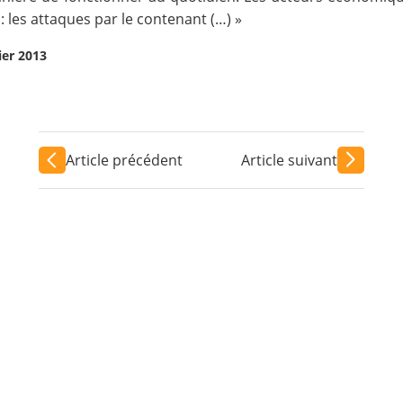
 les attaques par le contenant (…) »
ier 2013
Article précédent
Article suivant