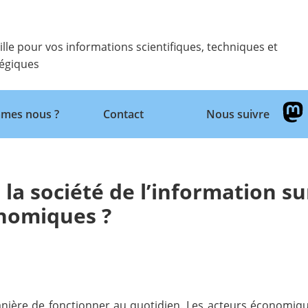
ille pour vos informations scientifiques, techniques et
tégiques
Retour
mes nous ?
Contact
Nous suivre
 la société de l’information su
onomiques ?
anière de fonctionner au quotidien. Les acteurs économiqu