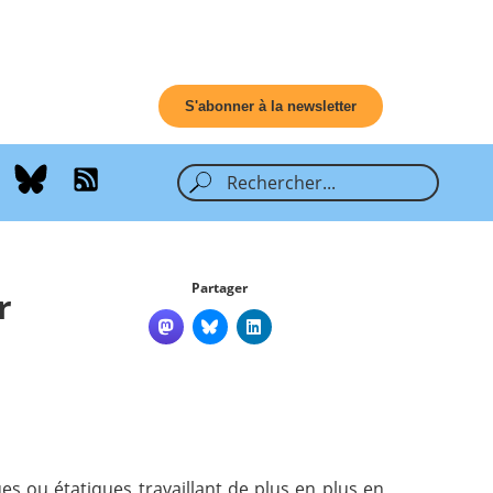
S'abonner à la newsletter
Partager
r
es ou étatiques travaillant de plus en plus en