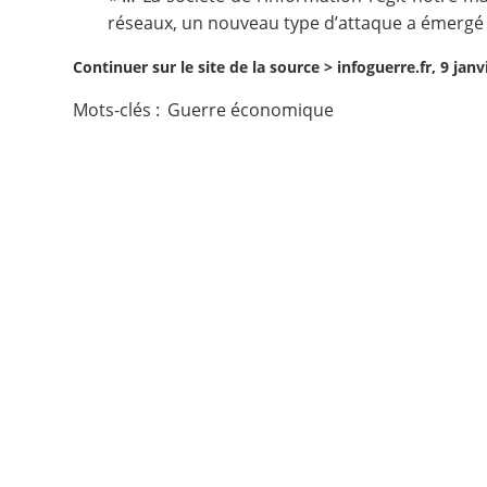
réseaux, un nouveau type d’attaque a émergé :
Contact
Continuer sur le site de la source >
infoguerre.fr, 9 janv
Nous suivre
Mots-clés :
Guerre économique