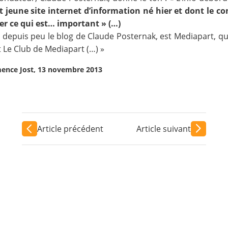
ut jeune site internet d’information né hier
et dont le co
er ce qui est… important » (…)
e depuis peu le blog de Claude Posternak, est
Mediapart
, q
t
Le Club de Mediapart
(…) »
ence Jost, 13 novembre 2013
Article précédent
Article suivant