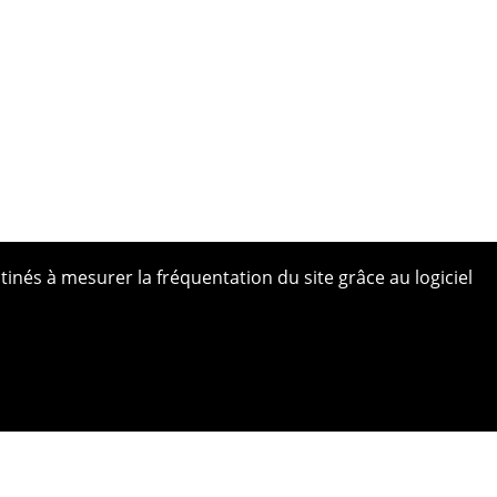
tinés à mesurer la fréquentation du site grâce au logiciel