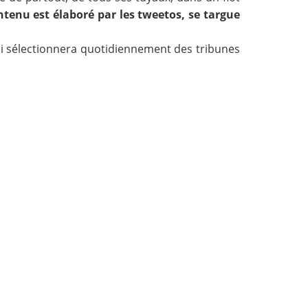
ntenu est élaboré par les tweetos, se targue
ui sélectionnera quotidiennement des tribunes