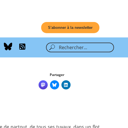
S'abonner à la newsletter
Partager
e de partout, de tous ses tuyaux, dans un flot