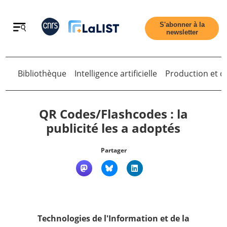
Retour
S'abonner à la
newsletter
Retour
Bibliothèque
Intelligence artificielle
Production et di
QR Codes/Flashcodes : la
publicité les a adoptés
Accueil
Partager
Tous les articles
Qui sommes nous ?
Technologies de l'Information et de la