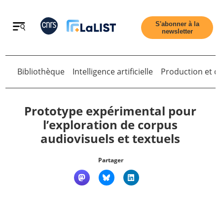
Retour
S'abonner à la
newsletter
Bibliothèque
Intelligence artificielle
Production et di
Retour
Prototype expérimental pour
l’exploration de corpus
audiovisuels et textuels
Accueil
Partager
Tous les articles
Qui sommes nous ?