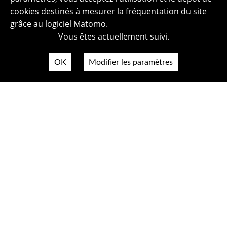
cookies destinés à mesurer la fréquentation du site
grâce au logiciel Matomo.
Vous êtes actuellement suivi.
OK
Modifier les paramètres
Plan du site
Politique de confidentialité
Mentions légales
Crédits photos
Accessibilité