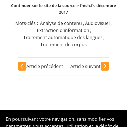
Continuer sur le site de la source >
fmsh.fr, décembre
2017
Mots-clés :
Analyse de contenu
,
Audiovisuel
,
Extraction d'information
,
Traitement automatique des langues
,
Traitement de corpus
Article précédent
Article suivant
En poursuivant votre navigation, sans modifier vos
paramètres, vous acceptez l'utilisation et le dépôt de