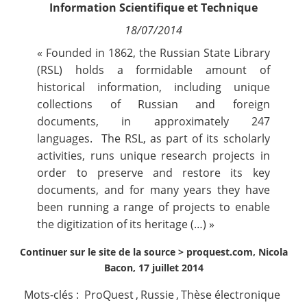
Information Scientifique et Technique
Contact
18/07/2014
Nous suivre
« Founded in 1862, the Russian State Library
(RSL) holds a formidable amount of
historical information, including unique
collections of Russian and foreign
documents, in approximately 247
languages. The RSL, as part of its scholarly
activities, runs unique research projects in
order to preserve and restore its key
documents, and for many years they have
been running a range of projects to enable
the digitization of its heritage (…) »
Continuer sur le site de la source >
proquest.com, Nicola
Bacon, 17 juillet 2014
Mots-clés :
ProQuest
,
Russie
,
Thèse électronique