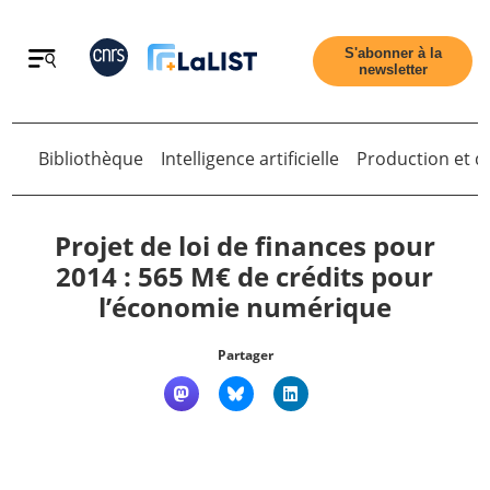
Retour
S'abonner à la
newsletter
Retour
Bibliothèque
Intelligence artificielle
Production et di
Projet de loi de finances pour
2014 : 565 M€ de crédits pour
l’économie numérique
Accueil
Partager
Tous les articles
Qui sommes nous ?