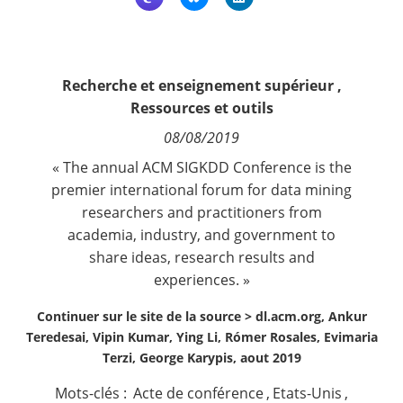
Contact
Nous suivre
Recherche et enseignement supérieur
,
Ressources et outils
08/08/2019
« The annual ACM SIGKDD Conference is the
premier international forum for data mining
researchers and practitioners from
academia, industry, and government to
share ideas, research results and
experiences. »
Continuer sur le site de la source >
dl.acm.org, Ankur
Teredesai, Vipin Kumar, Ying Li, Rómer Rosales, Evimaria
Terzi, George Karypis, aout 2019
Mots-clés :
Acte de conférence
,
Etats-Unis
,