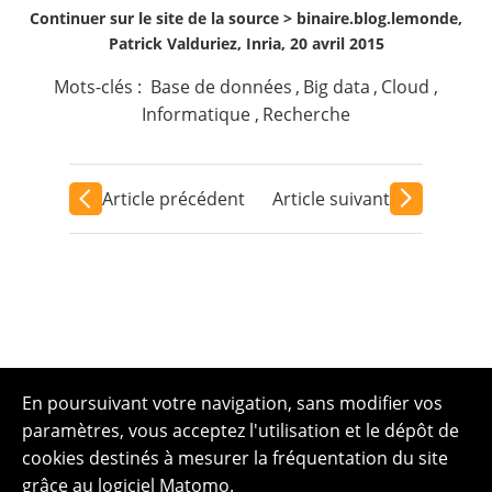
Continuer sur le site de la source >
binaire.blog.lemonde,
Patrick Valduriez, Inria, 20 avril 2015
Mots-clés :
Base de données
,
Big data
,
Cloud
,
Informatique
,
Recherche
Article précédent
Article suivant
En poursuivant votre navigation, sans modifier vos
paramètres, vous acceptez l'utilisation et le dépôt de
cookies destinés à mesurer la fréquentation du site
grâce au logiciel Matomo.