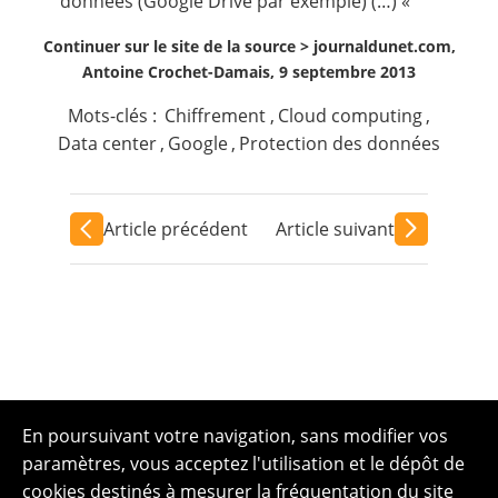
données (Google Drive par exemple) (…) «
Continuer sur le site de la source >
journaldunet.com,
Antoine Crochet-Damais, 9 septembre 2013
Mots-clés :
Chiffrement
,
Cloud computing
,
Data center
,
Google
,
Protection des données
Article précédent
Article suivant
En poursuivant votre navigation, sans modifier vos
paramètres, vous acceptez l'utilisation et le dépôt de
cookies destinés à mesurer la fréquentation du site