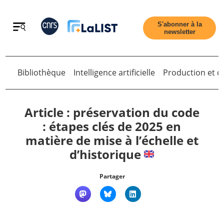
Retour
S'abonner à la
newsletter
Retour
Bibliothèque
Intelligence artificielle
Production et di
Article : préservation du code
: étapes clés de 2025 en
matière de mise à l’échelle et
Accueil
d’historique
Tous les articles
Partager
Qui sommes nous ?