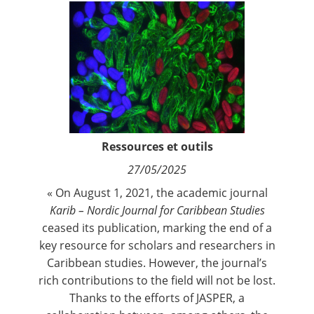
Contact
Nous suivre
Ressources et outils
27/05/2025
« On August 1, 2021, the academic journal
Karib – Nordic Journal for Caribbean Studies
ceased its publication, marking the end of a
key resource for scholars and researchers in
Caribbean studies. However, the journal’s
rich contributions to the field will not be lost.
Thanks to the efforts of
JASPER
, a