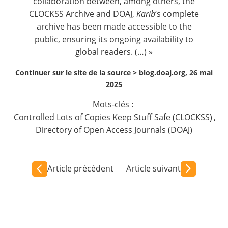
collaboration between, among others, the
CLOCKSS Archive and DOAJ,
Karib
‘s complete
archive
has been made accessible to the
public, ensuring its ongoing availability to
global readers. (…) »
Continuer sur le site de la source >
blog.doaj.org, 26 mai
2025
Mots-clés :
Controlled Lots of Copies Keep Stuff Safe (CLOCKSS)
,
Directory of Open Access Journals (DOAJ)
Article précédent
Article suivant