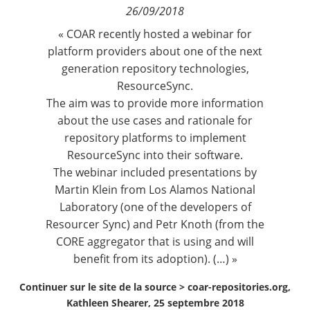
26/09/2018
Contact
« COAR recently hosted a webinar for
platform providers about one of the next
Nous suivre
generation repository technologies,
ResourceSync
.
The aim was to provide more information
about the use cases and rationale for
repository platforms to implement
ResourceSync into their software.
The webinar included presentations by
Martin Klein from Los Alamos National
Laboratory (one of the developers of
Resourcer Sync) and Petr Knoth (from the
CORE aggregator that is using and will
benefit from its adoption). (…) »
Continuer sur le site de la source >
coar-repositories.org,
Kathleen Shearer, 25 septembre 2018