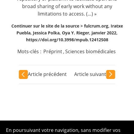
broad sharing of early work without any
limitations to access. (…) »
Continuer sur le site de la source >
fulcrum.org, Iratxe
Puebla, Jessica Polka, Oya Y. Rieger, janvier 2022,
https://doi.org/10.3998/mpub.12412508
Mots-clés :
Préprint
,
Sciences biomédicales
Article précédent
Article suivant
En poursuivant votre navigation, sans modifier vos