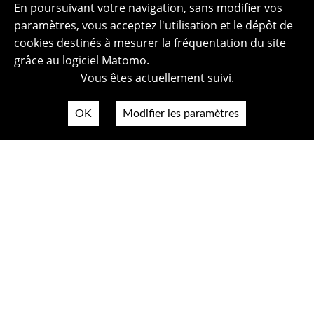
En poursuivant votre navigation, sans modifier vos
paramètres, vous acceptez l'utilisation et le dépôt de
cookies destinés à mesurer la fréquentation du site
grâce au logiciel Matomo.
Vous êtes actuellement suivi.
OK
Modifier les paramètres
Plan du site
Politique de confidentialité
Mentions légales
Crédits photos
Accessibilité