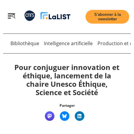
Retour
S'abonner à la
newsletter
Bibliothèque
Intelligence artificielle
Production et di
Retour
Pour conjuguer innovation et
éthique, lancement de la
chaire Unesco Éthique,
Accueil
Science et Société
Tous les articles
Partager
Qui sommes nous ?