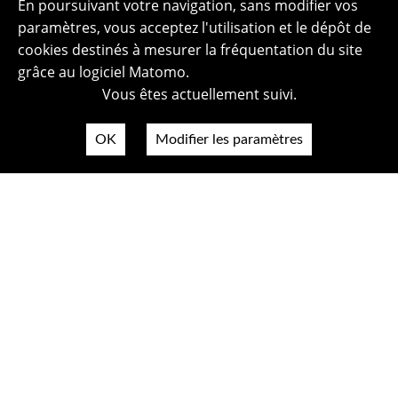
En poursuivant votre navigation, sans modifier vos
paramètres, vous acceptez l'utilisation et le dépôt de
cookies destinés à mesurer la fréquentation du site
grâce au logiciel Matomo.
Vous êtes actuellement suivi.
OK
Modifier les paramètres
Plan du site
Politique de confidentialité
Mentions légales
Crédits photos
Accessibilité