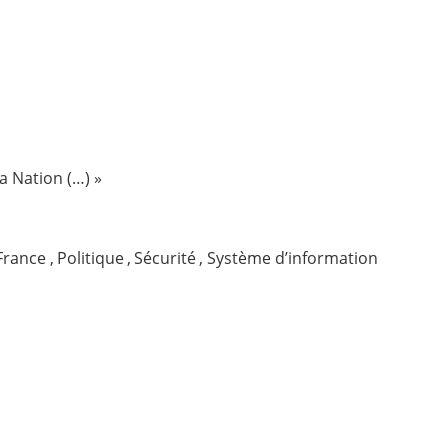
a Nation (…) »
France
,
Politique
,
Sécurité
,
Système d’information