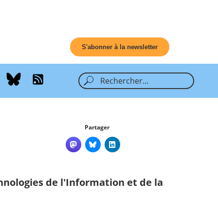
S'abonner à la newsletter
Partager
nologies de l'Information et de la