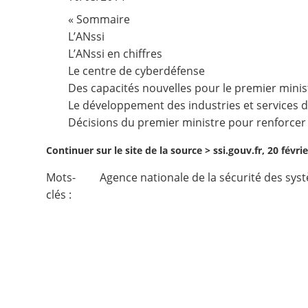
« Sommaire
Contact
L’ANssi
L’ANssi en chiffres
Nous suivre
Le centre de cyberdéfense
Des capacités nouvelles pour le premier minis
Le développement des industries et services 
Décisions du premier ministre pour renforcer l
Continuer sur le site de la source >
ssi.gouv.fr, 20 févri
Mots-
Agence nationale de la sécurité des sys
clés :