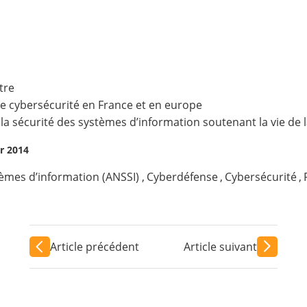
tre
de cybersécurité en France et en europe
a sécurité des systèmes d’information soutenant la vie de l
er 2014
tèmes d’information (ANSSI)
,
Cyberdéfense
,
Cybersécurité
,
Article précédent
Article suivant