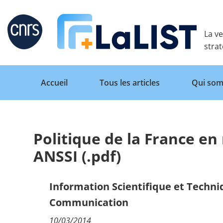
Retour
La ve
stra
Accueil
Tous les articles
Qui som
Politique de la France en
Accueil
ANSSI (.pdf)
Tous les articles
Information Scientifique et Techn
Communication
Qui sommes nous ?
10/03/2014