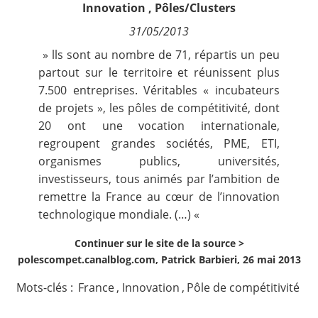
Innovation
,
Pôles/Clusters
Contact
31/05/2013
Nous suivre
» lls sont au nombre de 71, répartis un peu
partout sur le territoire et réunissent plus
7.500 entreprises. Véritables « incubateurs
de projets », les pôles de compétitivité, dont
20 ont une vocation internationale,
regroupent grandes sociétés, PME, ETI,
organismes publics, universités,
investisseurs, tous animés par l’ambition de
remettre la France au cœur de l’innovation
technologique mondiale. (…) «
Continuer sur le site de la source >
polescompet.canalblog.com, Patrick Barbieri, 26 mai 2013
Mots-clés :
France
,
Innovation
,
Pôle de compétitivité