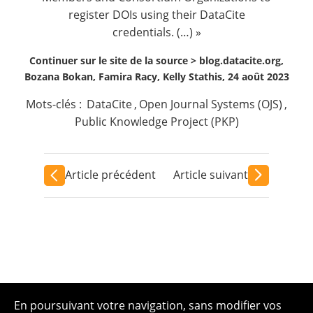
register DOIs using their DataCite
credentials. (…) »
Continuer sur le site de la source >
blog.datacite.org,
Bozana Bokan, Famira Racy, Kelly Stathis, 24 août 2023
Mots-clés :
DataCite
,
Open Journal Systems (OJS)
,
Public Knowledge Project (PKP)
Article précédent
Article suivant
En poursuivant votre navigation, sans modifier vos