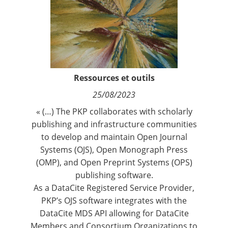
Contact
Nous suivre
Ressources et outils
25/08/2023
« (…) The
PKP
collaborates with scholarly
publishing and infrastructure communities
to develop and maintain Open Journal
Systems (OJS), Open Monograph Press
(OMP), and Open Preprint Systems (OPS)
publishing software
.
As a DataCite Registered Service Provider,
PKP’s
OJS software
integrates with the
DataCite MDS API allowing for DataCite
Members and Consortium Organizations to